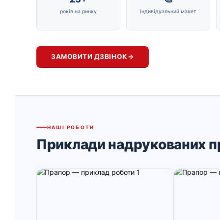
років на ринку
індивідуальний макет
ЗАМОВИТИ ДЗВІНОК
→
НАШІ РОБОТИ
Приклади надрукованих п