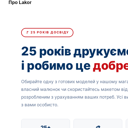
Про Lakor
🚩 25 РОКІВ ДОСВІДУ
25 років друкуєм
і робимо це
добр
Обирайте одну з готових моделей у нашому мага
власний малюнок чи скористайтесь макетом від
розробленим з урахуванням ваших потреб. Усі 
з вами особисто.
25+
🎨