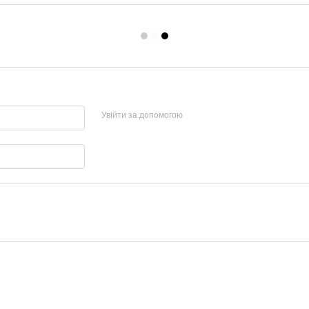
Увійти за допомогою