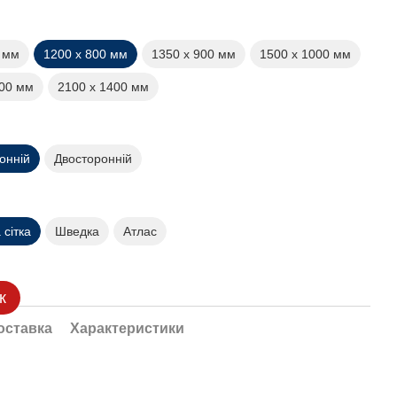
0 мм
1200 х 800 мм
1350 х 900 мм
1500 х 1000 мм
200 мм
2100 х 1400 мм
онній
Двосторонній
сітка
Шведка
Атлас
к
оставка
Характеристики