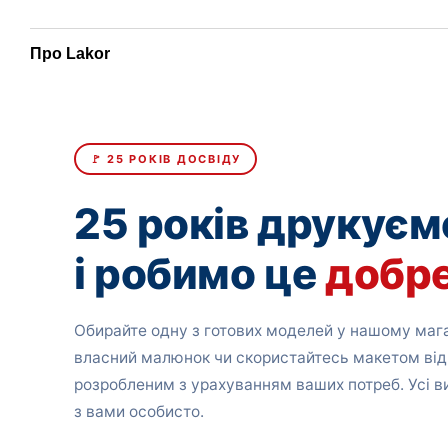
Про Lakor
🚩 25 РОКІВ ДОСВІДУ
25 років друкуєм
і робимо це
добр
Обирайте одну з готових моделей у нашому мага
власний малюнок чи скористайтесь макетом від
розробленим з урахуванням ваших потреб. Усі 
з вами особисто.