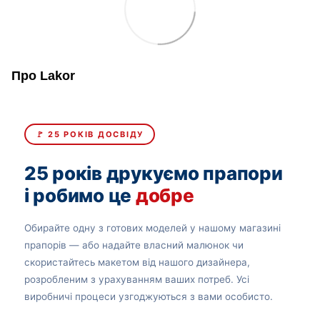
Про Lakor
🚩 25 РОКІВ ДОСВІДУ
25 років друкуємо прапори
і робимо це
добре
Обирайте одну з готових моделей у нашому магазині
прапорів — або надайте власний малюнок чи
скористайтесь макетом від нашого дизайнера,
розробленим з урахуванням ваших потреб. Усі
виробничі процеси узгоджуються з вами особисто.