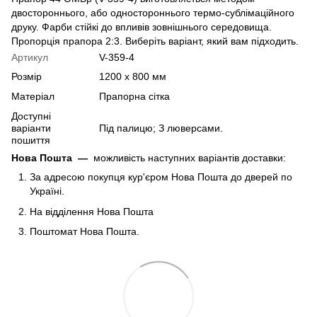
двостороннього, або одностороннього термо-сублімаційного
друку. Фарби стійкі до впливів зовнішнього середовища.
Пропорція прапора 2:3. Виберіть варіант, який вам підходить.
Артикул
V-359-4
Розмір
1200 х 800 мм
Матеріал
Прапорна сітка
Доступні
варіанти
Під палицю; З люверсами.
пошиття
Нова Пошта
—
можливість наступних варіантів доставки:
За адресою покупця кур'єром Нова Пошта до дверей по
Україні.
На відділення Нова Пошта
Поштомат Нова Пошта.