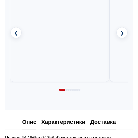
❮
❯
Опис
Характеристики
Доставка
Прапор 44 ОМБр (V-359-4) виготовляється методом