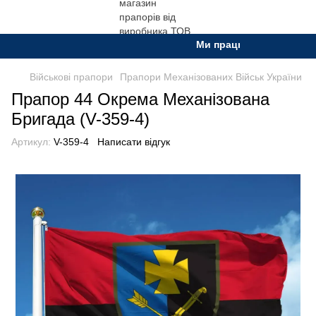
Ми працюємо. Все буде Укр
Військові прапори
Прапори Механізованих Військ України
Прапор 44 Окрема Механізована
Бригада (V-359-4)
Артикул:
V-359-4
Написати відгук