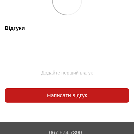
Відгуки
Додайте перший відгук
Написати відгук
067 674 7390