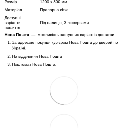
Розмір
1200 х 800 мм
Матеріал
Прапорна сітка
Доступні
варіанти
Під палицю; З люверсами.
пошиття
Нова Пошта
—
можливість наступних варіантів доставки:
За адресою покупця кур'єром Нова Пошта до дверей по
Україні.
На відділення Нова Пошта
Поштомат Нова Пошта.