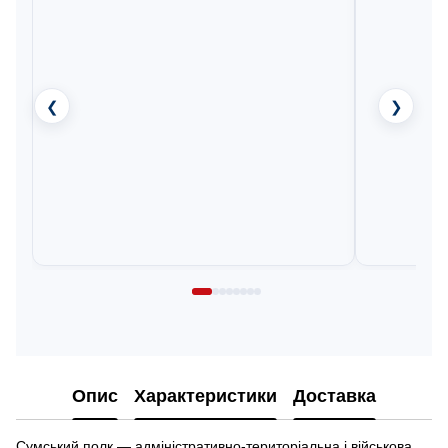
❮
❯
Опис
Характеристики
Доставка
Сумський полк — адміністративно-територіальна і військова