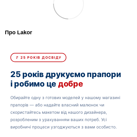
Про Lakor
🚩 25 РОКІВ ДОСВІДУ
25 років друкуємо прапори
і робимо це
добре
Обирайте одну з готових моделей у нашому магазині
прапорів — або надайте власний малюнок чи
скористайтесь макетом від нашого дизайнера,
розробленим з урахуванням ваших потреб. Усі
виробничі процеси узгоджуються з вами особисто.