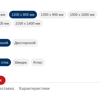
0 мм
1200 х 800 мм
1350 х 900 мм
1500 х 1000 мм
200 мм
2100 х 1400 мм
онній
Двосторонній
сітка
Шведка
Атлас
к
оставка
Характеристики