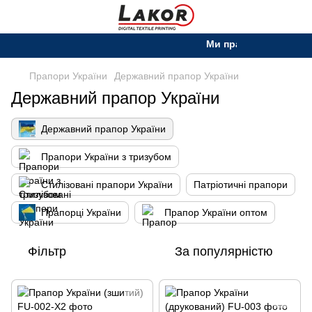
Ми працюємо. Все буд
Прапори України
Державний прапор України
Державний прапор України
Державний прапор України
Прапори України з тризубом
Стилізовані прапори України
Патріотичні прапори
Прапорці України
Прапор України оптом
Фільтр
За популярністю