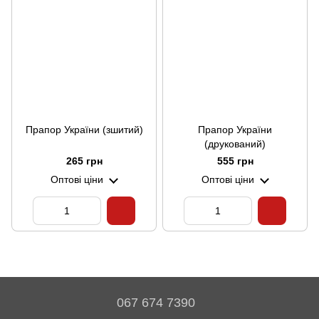
Прапор України (зшитий)
Прапор України
(друкований)
265 грн
555 грн
Оптові ціни
Оптові ціни
067 674 7390