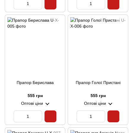
Прапор Берислава
Прапор Голої Пристані
555 грн
555 грн
Оптові ціни
Оптові ціни