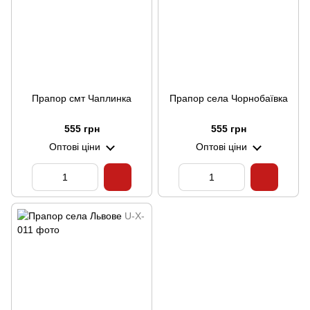
Прапор смт Чаплинка
Прапор села Чорнобаївка
555 грн
555 грн
Оптові ціни
Оптові ціни