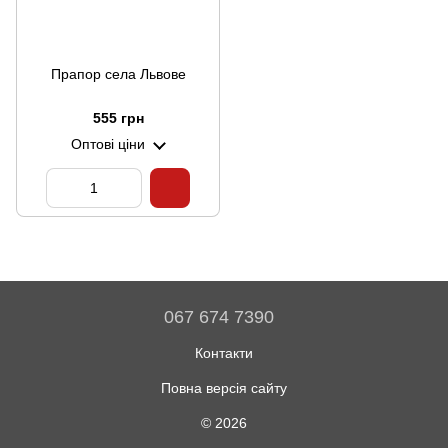
Прапор села Львове
555 грн
Оптові ціни
067 674 7390
Контакти
Повна версія сайту
© 2026