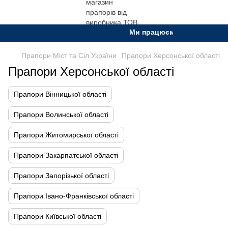
Ми працюємо. Все буде Украї
Прапори Міст та Сіл України
Прапори Херсонської області
Прапори Херсонської області
Прапори Вінницької області
Прапори Волинської області
Прапори Житомирської області
Прапори Закарпатської області
Прапори Запорізької області
Прапори Івано-Франківської області
Прапори Київської області