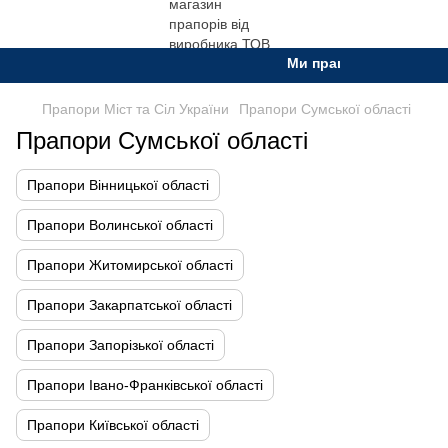
Ми працюємо. Все буде 
Прапори Міст та Сіл України
Прапори Сумської області
Прапори Сумської області
Прапори Вінницької області
Прапори Волинської області
Прапори Житомирської області
Прапори Закарпатської області
Прапори Запорізької області
Прапори Івано-Франківської області
Прапори Київської області