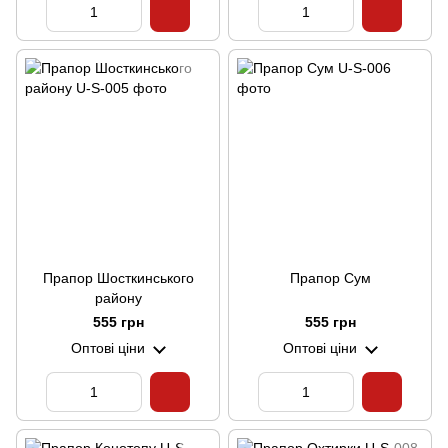
Прапор Шосткинського
Прапор Сум
району
555 грн
555 грн
Оптові ціни
Оптові ціни