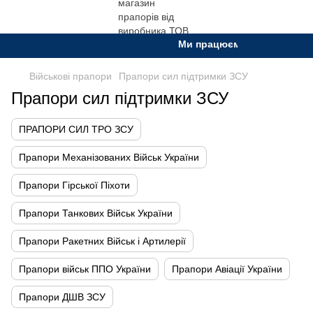
Ми працюємо. Все буде Україн
Військові прапори
Прапори сил підтримки ЗСУ
Прапори сил підтримки ЗСУ
ПРАПОРИ СИЛ ТРО ЗСУ
Прапори Механізованих Військ України
Прапори Гірської Піхоти
Прапори Танкових Військ України
Прапори Ракетних Військ і Артилерії
Прапори військ ППО України
Прапори Авіації України
Прапори ДШВ ЗСУ