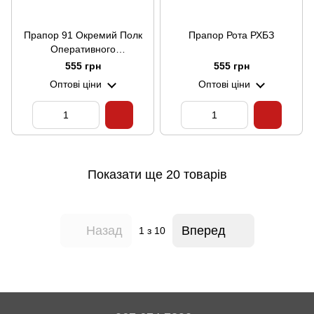
Прапор 91 Окремий Полк
Прапор Рота РХБЗ
Оперативного
Забезпечення
555 грн
555 грн
Оптові ціни
Оптові ціни
Показати ще 20 товарів
Назад
Вперед
1
з 10