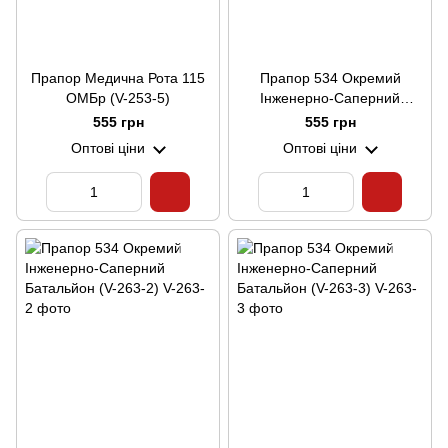
Прапор Медична Рота 115
Прапор 534 Окремий
ОМБр (V-253-5)
Інженерно-Саперний
Батальйон
555 грн
555 грн
Оптові ціни
Оптові ціни