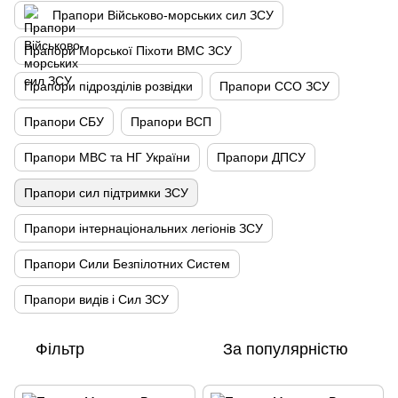
Прапори Військово-морських сил ЗСУ
Прапори Морської Піхоти ВМС ЗСУ
Прапори підрозділів розвідки
Прапори ССО ЗСУ
Прапори СБУ
Прапори ВСП
Прапори МВС та НГ України
Прапори ДПСУ
Прапори сил підтримки ЗСУ
Прапори інтернаціональних легіонів ЗСУ
Прапори Сили Безпілотних Систем
Прапори видів і Сил ЗСУ
Фільтр
За популярністю