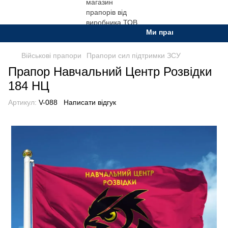
Ми працюємо. Все буде Ук
Військові прапори
Прапори сил підтримки ЗСУ
Прапор Навчальний Центр Розвідки
184 НЦ
Артикул:
V-088
Написати відгук