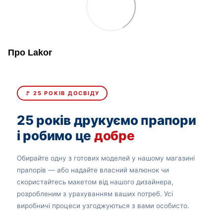
Про Lakor
🚩 25 РОКІВ ДОСВІДУ
25 років друкуємо прапори
і робимо це
добре
Обирайте одну з готових моделей у нашому магазині
прапорів — або надайте власний малюнок чи
скористайтесь макетом від нашого дизайнера,
розробленим з урахуванням ваших потреб. Усі
виробничі процеси узгоджуються з вами особисто.