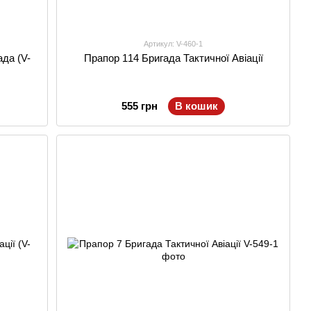
Артикул: V-460-1
ада (V-
Прапор 114 Бригада Тактичної Авіації
555 грн
В кошик