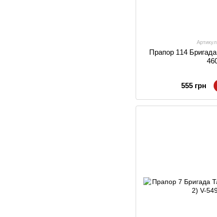
Артикул
Прапор 114 Бригада 
46
555 грн