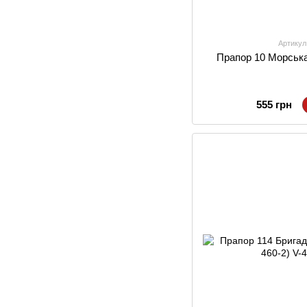
Артикул
Прапор 10 Морська
555 грн