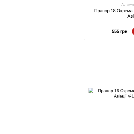
Артикул
Прапор 18 Окрема 
Аві
555 грн