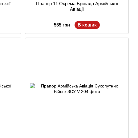
ської
Прапор 11 Окрема Бригада Армійської
Авіації
555 грн
В кошик