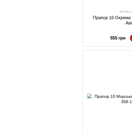
Артикул
Прапор 16 Окрема 
Аві
555 грн