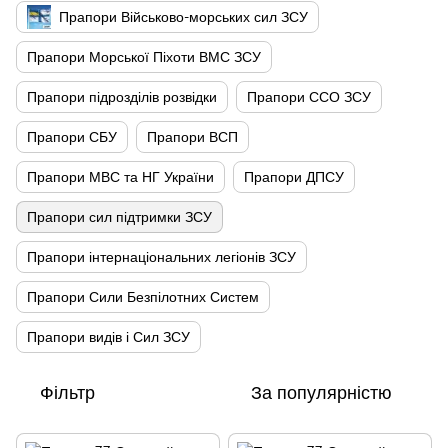
Прапори Військово-морських сил ЗСУ
Прапори Морської Піхоти ВМС ЗСУ
Прапори підрозділів розвідки
Прапори ССО ЗСУ
Прапори СБУ
Прапори ВСП
Прапори МВС та НГ України
Прапори ДПСУ
Прапори сил підтримки ЗСУ
Прапори інтернаціональних легіонів ЗСУ
Прапори Сили Безпілотних Систем
Прапори видів і Сил ЗСУ
Фільтр
За популярністю