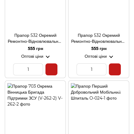
Прапор 532 Окремий
Прапор 532 Окремий
Ремонтно-Відновлювальний
Ремонтно-Відновлювальний
Полк
Полк (V-413-2)
555 грн
555 грн
Оптові ціни
Оптові ціни