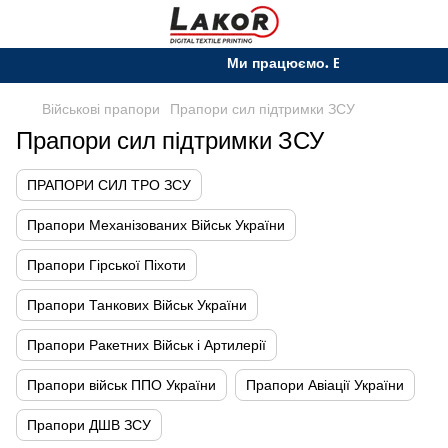
Ми працюємо. Все буде Україна!
Військові прапори
Прапори сил підтримки ЗСУ
Прапори сил підтримки ЗСУ
ПРАПОРИ СИЛ ТРО ЗСУ
Прапори Механізованих Військ України
Прапори Гірської Піхоти
Прапори Танкових Військ України
Прапори Ракетних Військ і Артилерії
Прапори військ ППО України
Прапори Авіації України
Прапори ДШВ ЗСУ