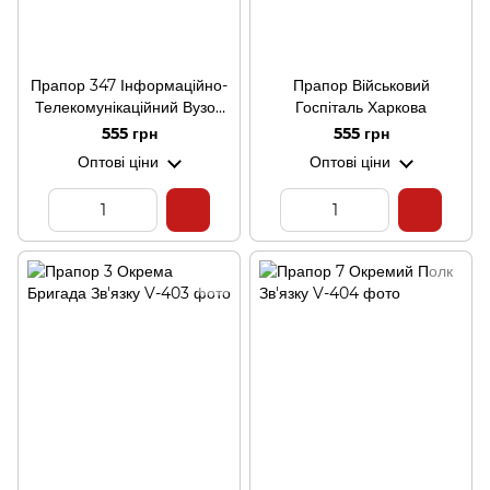
Прапор 347 Інформаційно-
Прапор Військовий
Телекомунікаційний Вузол
Госпіталь Харкова
ДШВ
555 грн
555 грн
Оптові ціни
Оптові ціни