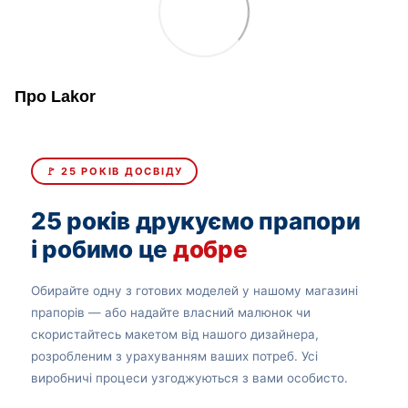
Про Lakor
🚩 25 РОКІВ ДОСВІДУ
25 років друкуємо прапори
і робимо це
добре
Обирайте одну з готових моделей у нашому магазині
прапорів — або надайте власний малюнок чи
скористайтесь макетом від нашого дизайнера,
розробленим з урахуванням ваших потреб. Усі
виробничі процеси узгоджуються з вами особисто.