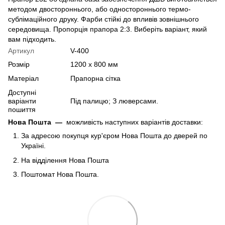
методом двостороннього, або одностороннього термо-
сублімаційного друку. Фарби стійкі до впливів зовнішнього
середовища. Пропорція прапора 2:3. Виберіть варіант, який
вам підходить.
Артикул
V-400
Розмір
1200 х 800 мм
Матеріал
Прапорна сітка
Доступні
варіанти
Під палицю; З люверсами.
пошиття
Нова Пошта
—
можливість наступних варіантів доставки:
За адресою покупця кур'єром Нова Пошта до дверей по
Україні.
На відділення Нова Пошта
Поштомат Нова Пошта.