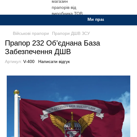
Ми працюємо. Все буде Ук
Військові прапори
Прапори ДШВ ЗСУ
Прапор 232 Об’єднана База
Забезпечення ДШВ
Артикул:
V-400
Написати відгук