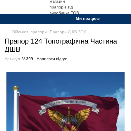
Ми працюємо. Все буде Украї
Військові прапори
Прапори ДШВ ЗСУ
Прапор 124 Топографічна Частина
ДШВ
Артикул:
V-399
Написати відгук