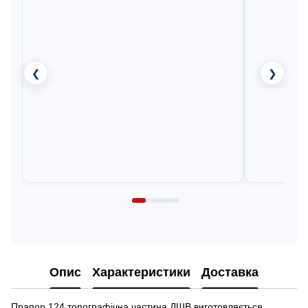
❮
❯
Опис
Характеристики
Доставка
Прапор 124 топографічна частина ДШВ виготовляється