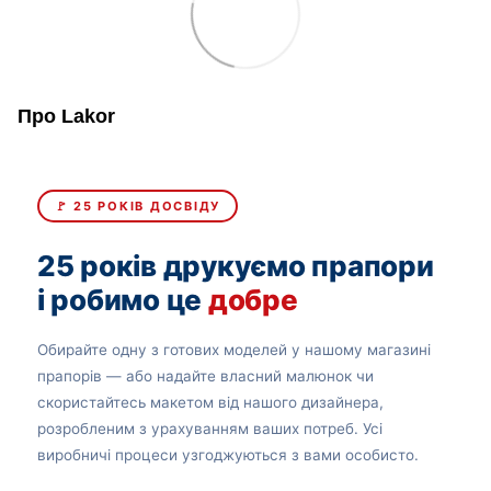
Про Lakor
🚩 25 РОКІВ ДОСВІДУ
25 років друкуємо прапори
і робимо це
добре
Обирайте одну з готових моделей у нашому магазині
прапорів — або надайте власний малюнок чи
скористайтесь макетом від нашого дизайнера,
розробленим з урахуванням ваших потреб. Усі
виробничі процеси узгоджуються з вами особисто.