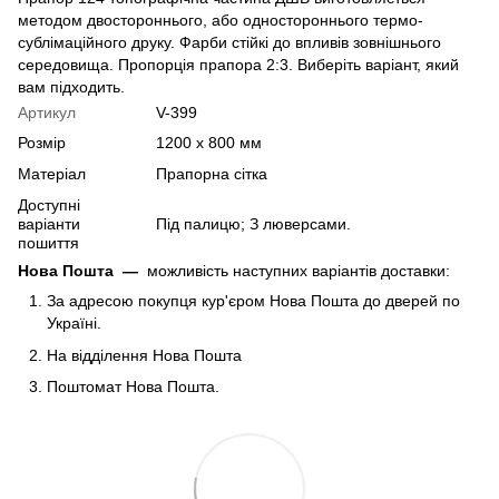
методом двостороннього, або одностороннього термо-
сублімаційного друку. Фарби стійкі до впливів зовнішнього
середовища. Пропорція прапора 2:3. Виберіть варіант, який
вам підходить.
Артикул
V-399
Розмір
1200 х 800 мм
Матеріал
Прапорна сітка
Доступні
варіанти
Під палицю; З люверсами.
пошиття
Нова Пошта
—
можливість наступних варіантів доставки:
За адресою покупця кур'єром Нова Пошта до дверей по
Україні.
На відділення Нова Пошта
Поштомат Нова Пошта.