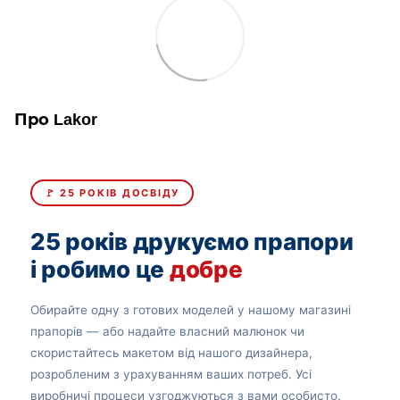
Про Lakor
🚩 25 РОКІВ ДОСВІДУ
25 років друкуємо прапори
і робимо це
добре
Обирайте одну з готових моделей у нашому магазині
прапорів — або надайте власний малюнок чи
скористайтесь макетом від нашого дизайнера,
розробленим з урахуванням ваших потреб. Усі
виробничі процеси узгоджуються з вами особисто.