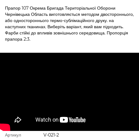
Прапор 107 Окрема Бригада Територіальної Оборони
Чернівецька Область виготовляється методом двостороннього,
або одностороннього термо-сублімаційного друку. на
наступних тканинах. Виберіть варіант, який вам підходить.
Фарби стійкі до впливів зовнішнього середовища. Пропорція
прапора 2:3.
Артикул
V-021-2