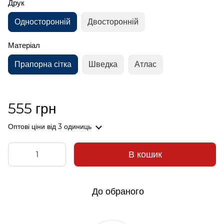
Друк
Односторонній
Двосторонній
Матеріал
Прапорна сітка
Шведка
Атлас
555 грн
Оптові ціни
від 3 одиниць
В кошик
До обраного