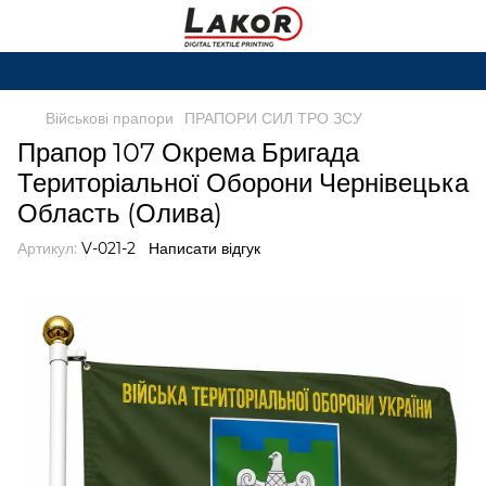
Ми працюємо. В
Військові прапори
ПРАПОРИ СИЛ ТРО ЗСУ
Прапор 107 Окрема Бригада
Територіальної Оборони Чернівецька
Область (Олива)
Артикул:
V-021-2
Написати відгук