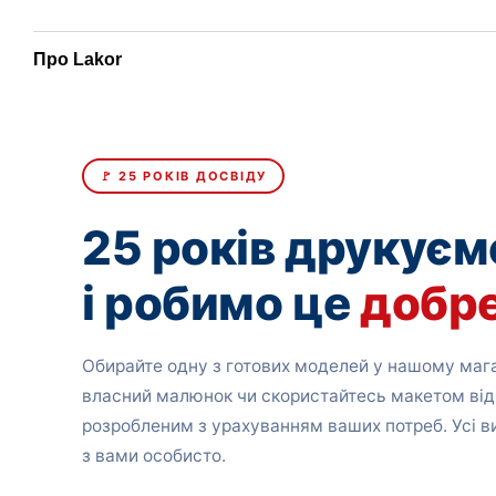
Про Lakor
🚩 25 РОКІВ ДОСВІДУ
25 років друкуєм
і робимо це
добр
Обирайте одну з готових моделей у нашому мага
власний малюнок чи скористайтесь макетом від
розробленим з урахуванням ваших потреб. Усі 
з вами особисто.