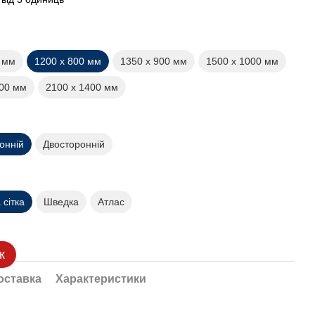
0 мм
1200 х 800 мм
1350 х 900 мм
1500 х 1000 мм
200 мм
2100 х 1400 мм
онній
Двосторонній
сітка
Шведка
Атлас
к
оставка
Характеристики