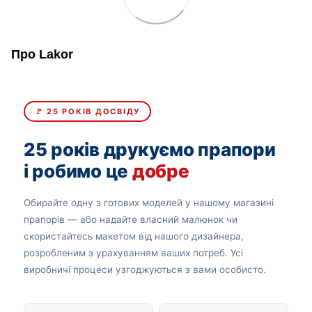
Про Lakor
🚩 25 РОКІВ ДОСВІДУ
25 років друкуємо прапори
і робимо це
добре
Обирайте одну з готових моделей у нашому магазині
прапорів — або надайте власний малюнок чи
скористайтесь макетом від нашого дизайнера,
розробленим з урахуванням ваших потреб. Усі
виробничі процеси узгоджуються з вами особисто.