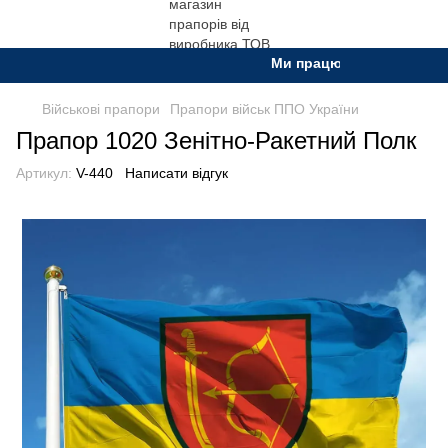
Ми працюємо. Все буде Укра
Військові прапори
Прапори військ ППО України
Прапор 1020 Зенітно-Ракетний Полк
Артикул:
V-440
Написати відгук