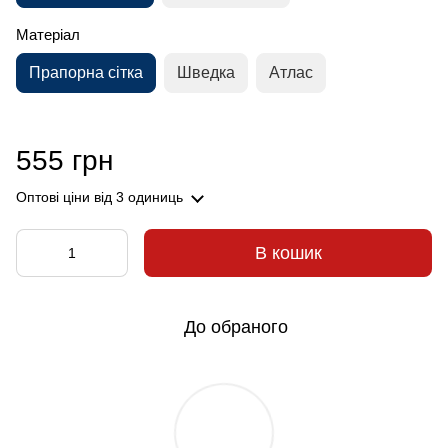
Матеріал
Прапорна сітка
Шведка
Атлас
555 грн
Оптові ціни
від 3 одиниць
В кошик
До обраного