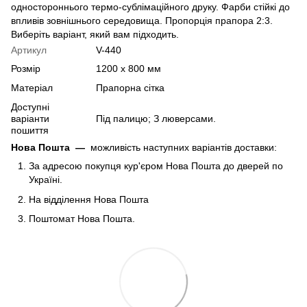
одностороннього термо-сублімаційного друку. Фарби стійкі до
впливів зовнішнього середовища. Пропорція прапора 2:3.
Виберіть варіант, який вам підходить.
Артикул
V-440
Розмір
1200 х 800 мм
Матеріал
Прапорна сітка
Доступні
варіанти
Під палицю; З люверсами.
пошиття
Нова Пошта
—
можливість наступних варіантів доставки:
За адресою покупця кур'єром Нова Пошта до дверей по
Україні.
На відділення Нова Пошта
Поштомат Нова Пошта.