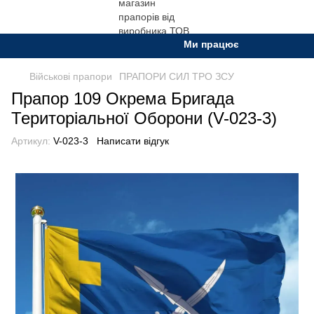
Ми працюємо. Все буде Украї
Військові прапори
ПРАПОРИ СИЛ ТРО ЗСУ
Прапор 109 Окрема Бригада
Територіальної Оборони (V-023-3)
Артикул:
V-023-3
Написати відгук