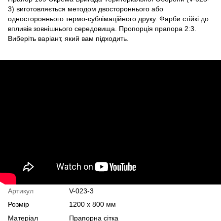
3) виготовляється методом двостороннього або
одностороннього термо-сублімаційного друку. Фарби стійкі до
впливів зовнішнього середовища. Пропорція прапора 2:3.
Виберіть варіант, який вам підходить.
Артикул
V-023-3
Розмір
1200 х 800 мм
Матеріал
Прапорна сітка