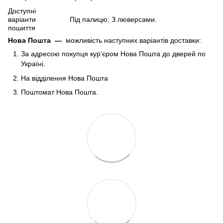
Доступні
варіанти
Під палицю; З люверсами.
пошиття
Нова Пошта
—
можливість наступних варіантів доставки:
За адресою покупця кур'єром Нова Пошта до дверей по
Україні.
На відділення Нова Пошта
Поштомат Нова Пошта.