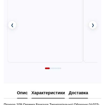
❮
❯
Опис
Характеристики
Доставка
Прапор 109 Окрема Бригада Територіальної Оборони (V-023-