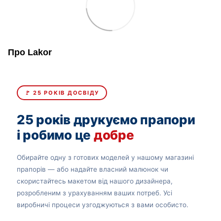
Про Lakor
🚩 25 РОКІВ ДОСВІДУ
25 років друкуємо прапори
і робимо це
добре
Обирайте одну з готових моделей у нашому магазині
прапорів — або надайте власний малюнок чи
скористайтесь макетом від нашого дизайнера,
розробленим з урахуванням ваших потреб. Усі
виробничі процеси узгоджуються з вами особисто.