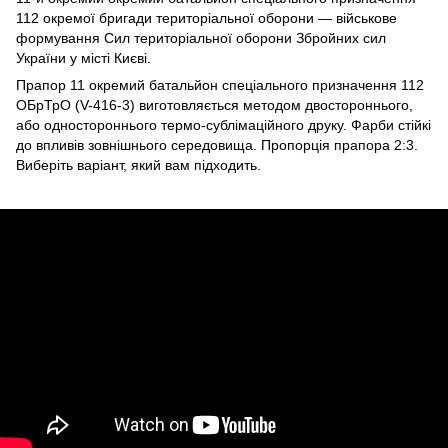
112 окремої бригади територіальної оборони — військове
формування Сил територіальної оборони Збройних сил
України у місті Києві.
Прапор 11 окремий батальйон спеціального призначення 112
ОБрТрО (V-416-3) виготовляється методом двостороннього,
або одностороннього термо-сублімаційного друку. Фарби стійкі
до впливів зовнішнього середовища. Пропорція прапора 2:3.
Виберіть варіант, який вам підходить.