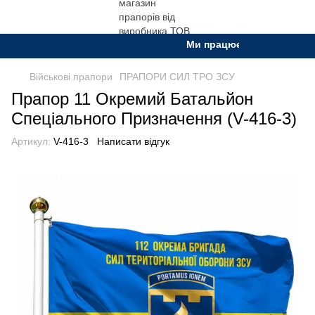
Ми працюємо. Все буде Укра
Військові прапори
ПРАПОРИ СИЛ ТРО ЗСУ
Прапор 11 Окремий Батальйон
Спеціального Призначення (V-416-3)
Артикул:
V-416-3
Написати відгук