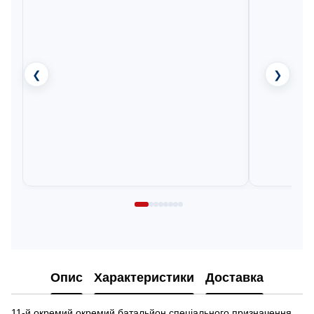
❮
❯
Опис
Характеристики
Доставка
11-й окремий окремий батальйон спеціального призначення