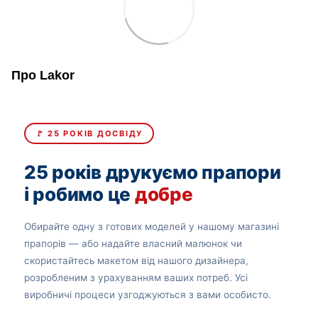
Про Lakor
🚩 25 РОКІВ ДОСВІДУ
25 років друкуємо прапори
і робимо це
добре
Обирайте одну з готових моделей у нашому магазині
прапорів — або надайте власний малюнок чи
скористайтесь макетом від нашого дизайнера,
розробленим з урахуванням ваших потреб. Усі
виробничі процеси узгоджуються з вами особисто.