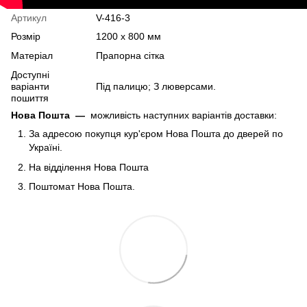
Артикул
V-416-3
Розмір
1200 х 800 мм
Матеріал
Прапорна сітка
Доступні
варіанти
Під палицю; З люверсами.
пошиття
Нова Пошта
—
можливість наступних варіантів доставки:
За адресою покупця кур'єром Нова Пошта до дверей по
Україні.
На відділення Нова Пошта
Поштомат Нова Пошта.