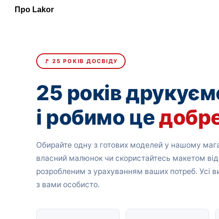
Про Lakor
🚩 25 РОКІВ ДОСВІДУ
25 років друкуєм
і робимо це
добр
Обирайте одну з готових моделей у нашому мага
власний малюнок чи скористайтесь макетом від
розробленим з урахуванням ваших потреб. Усі 
з вами особисто.