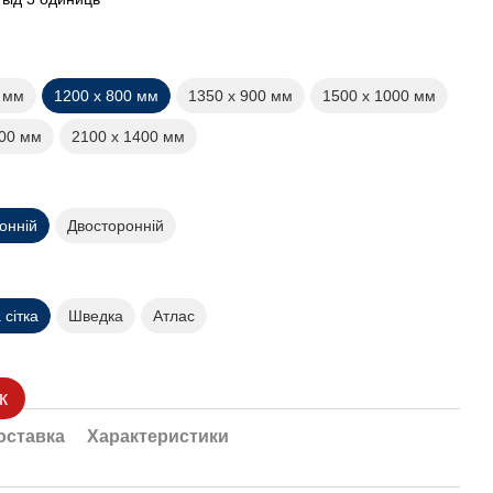
0 мм
1200 х 800 мм
1350 х 900 мм
1500 х 1000 мм
200 мм
2100 х 1400 мм
онній
Двосторонній
сітка
Шведка
Атлас
к
оставка
Характеристики