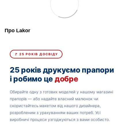
Про Lakor
🚩 25 РОКІВ ДОСВІДУ
25 років друкуємо прапори
і робимо це
добре
Обирайте одну з готових моделей у нашому магазині
прапорів — або надайте власний малюнок чи
скористайтесь макетом від нашого дизайнера,
розробленим з урахуванням ваших потреб. Усі
виробничі процеси узгоджуються з вами особисто.