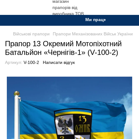
Ми працюємо. Все буде Укр
Військові прапори
Прапори Механізованих Військ України
Прапор 13 Окремий Мотопіхотний
Батальйон «Чернігів-1» (V-100-2)
Артикул:
V-100-2
Написати відгук