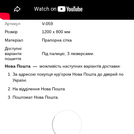
Артикул
V-059
Розмір
1200 х 800 мм
Матеріал
Прапорна сітка
Доступні
варіанти
Під палицю; З люверсами.
пошиття
Нова Пошта
—
можливість наступних варіантів доставки:
За адресою покупця кур'єром Нова Пошта до дверей по
Україні.
На відділення Нова Пошта
Поштомат Нова Пошта.