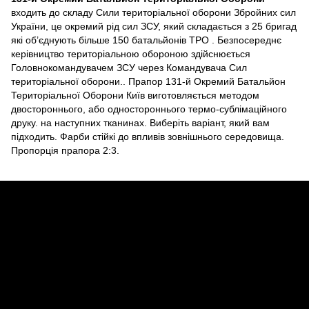
входить до складу Сили територіальної оборони Збройних сил
України, це окремий рід сил ЗСУ, який складається з 25 бригад
які об’єднують більше 150 батальйонів ТРО . Безпосереднє
керівництво територіальною обороною здійснюється
Головнокомандувачем ЗСУ через Командувача Сил
територіальної оборони.. Прапор 131-й Окремий Батальйон
Територіальної Оборони Київ виготовляється методом
двостороннього, або одностороннього термо-сублімаційного
друку. на наступних тканинах. Виберіть варіант, який вам
підходить. Фарби стійкі до впливів зовнішнього середовища.
Пропорція прапора 2:3.