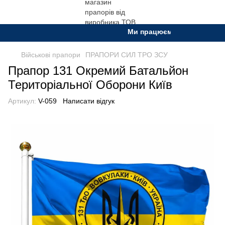
Ми працюємо. Все буде Україн
Військові прапори
ПРАПОРИ СИЛ ТРО ЗСУ
Прапор 131 Окремий Батальйон
Територіальної Оборони Київ
Артикул:
V-059
Написати відгук