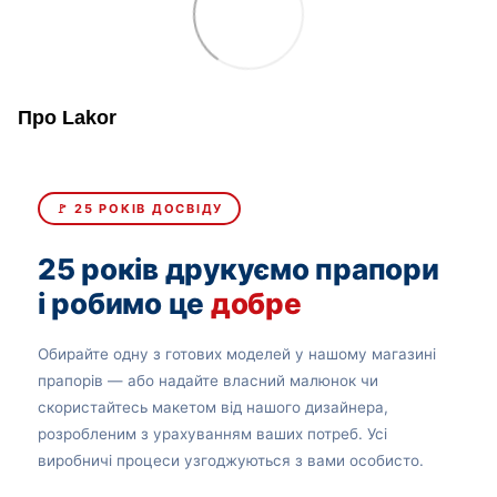
Про Lakor
🚩 25 РОКІВ ДОСВІДУ
25 років друкуємо прапори
і робимо це
добре
Обирайте одну з готових моделей у нашому магазині
прапорів — або надайте власний малюнок чи
скористайтесь макетом від нашого дизайнера,
розробленим з урахуванням ваших потреб. Усі
виробничі процеси узгоджуються з вами особисто.