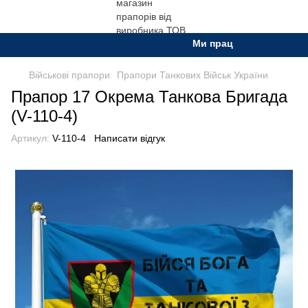
Ми працюємо. Все буде Ук
Військові прапори
Прапори Танкових Військ України
Прапор 17 Окрема Танкова Бригада
(V-110-4)
Артикул:
V-110-4
Написати відгук