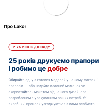
Про Lakor
🚩 25 РОКІВ ДОСВІДУ
25 років друкуємо прапори
і робимо це
добре
Обирайте одну з готових моделей у нашому магазині
прапорів — або надайте власний малюнок чи
скористайтесь макетом від нашого дизайнера,
розробленим з урахуванням ваших потреб. Усі
виробничі процеси узгоджуються з вами особисто.