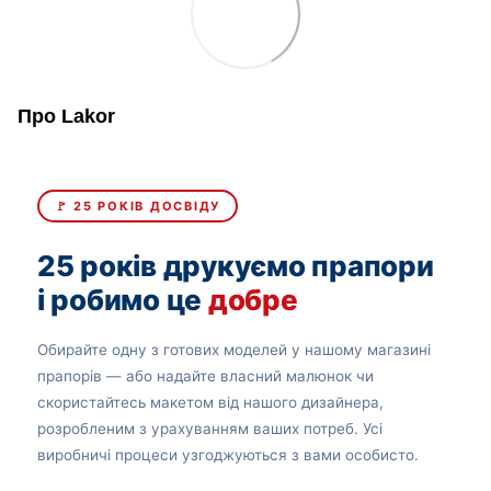
Про Lakor
🚩 25 РОКІВ ДОСВІДУ
25 років друкуємо прапори
і робимо це
добре
Обирайте одну з готових моделей у нашому магазині
прапорів — або надайте власний малюнок чи
скористайтесь макетом від нашого дизайнера,
розробленим з урахуванням ваших потреб. Усі
виробничі процеси узгоджуються з вами особисто.