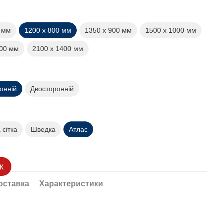
0 мм
1200 х 800 мм
1350 х 900 мм
1500 х 1000 мм
200 мм
2100 х 1400 мм
онній
Двосторонній
сітка
Шведка
Атлас
к
оставка
Характеристики