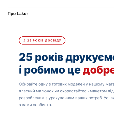
Про Lakor
🚩 25 РОКІВ ДОСВІДУ
25 років друкуєм
і робимо це
добр
Обирайте одну з готових моделей у нашому мага
власний малюнок чи скористайтесь макетом від
розробленим з урахуванням ваших потреб. Усі 
з вами особисто.