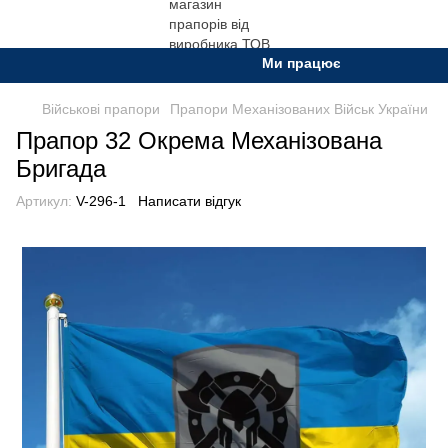
Ми працюємо. Все буде Украї
Військові прапори
Прапори Механізованих Військ України
Прапор 32 Окрема Механізована
Бригада
Артикул:
V-296-1
Написати відгук