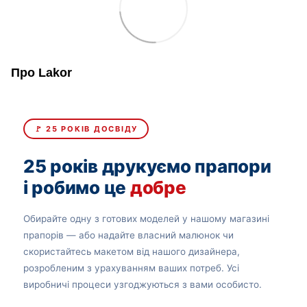
Про Lakor
🚩 25 РОКІВ ДОСВІДУ
25 років друкуємо прапори
і робимо це
добре
Обирайте одну з готових моделей у нашому магазині
прапорів — або надайте власний малюнок чи
скористайтесь макетом від нашого дизайнера,
розробленим з урахуванням ваших потреб. Усі
виробничі процеси узгоджуються з вами особисто.