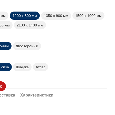
0 мм
1200 х 800 мм
1350 х 900 мм
1500 х 1000 мм
200 мм
2100 х 1400 мм
онній
Двосторонній
сітка
Шведка
Атлас
к
оставка
Характеристики