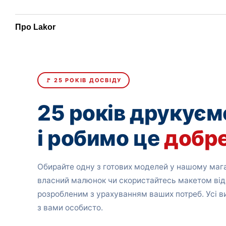
Про Lakor
🚩 25 РОКІВ ДОСВІДУ
25 років друкуєм
і робимо це
добр
Обирайте одну з готових моделей у нашому мага
власний малюнок чи скористайтесь макетом від
розробленим з урахуванням ваших потреб. Усі 
з вами особисто.