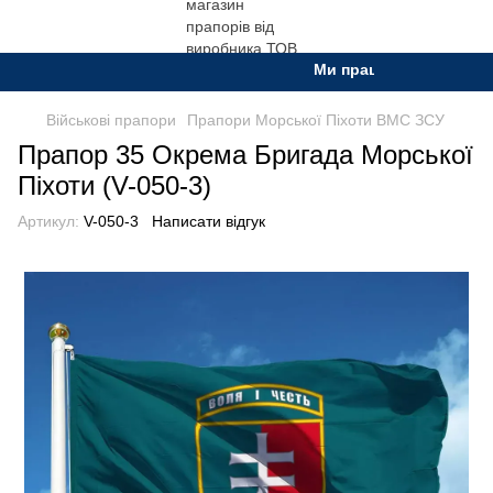
Ми працюємо. Все буде Ук
Військові прапори
Прапори Морської Піхоти ВМС ЗСУ
Прапор 35 Окрема Бригада Морської
Піхоти (V-050-3)
Артикул:
V-050-3
Написати відгук