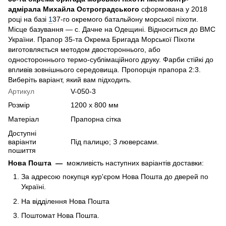
адмірала Михайла Остроградського
сформована у 2018
році на базі
1
37-го окремого батальйону морської піхоти.
Місце базування — с. Дачне на Одещині. Відноситься до ВМС
України. Прапор 35-та Окрема Бригада Морської Піхоти
виготовляється методом двостороннього, або
одностороннього термо-сублімаційного друку. Фарби стійкі до
впливів зовнішнього середовища. Пропорція прапора 2:3.
Виберіть варіант, який вам підходить.
Артикул
V-050-3
Розмір
1200 х 800 мм
Матеріал
Прапорна сітка
Доступні
варіанти
Під палицю; З люверсами.
пошиття
Нова Пошта
—
можливість наступних варіантів доставки:
За адресою покупця кур'єром Нова Пошта до дверей по
Україні.
На відділення Нова Пошта
Поштомат Нова Пошта.