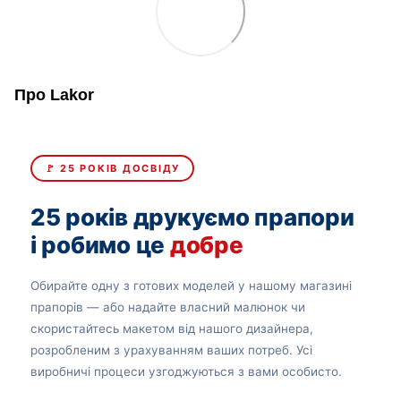
Про Lakor
🚩 25 РОКІВ ДОСВІДУ
25 років друкуємо прапори
і робимо це
добре
Обирайте одну з готових моделей у нашому магазині
прапорів — або надайте власний малюнок чи
скористайтесь макетом від нашого дизайнера,
розробленим з урахуванням ваших потреб. Усі
виробничі процеси узгоджуються з вами особисто.