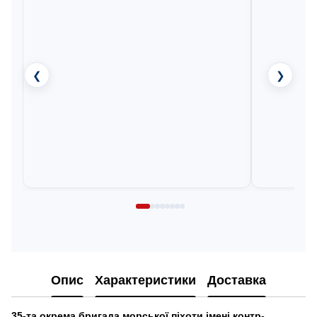
❮
❯
Опис
Характеристики
Доставка
35-та окрема бригада морської піхоти імені контр-