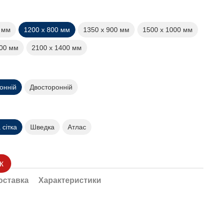
0 мм
1200 х 800 мм
1350 х 900 мм
1500 х 1000 мм
200 мм
2100 х 1400 мм
онній
Двосторонній
сітка
Шведка
Атлас
к
оставка
Характеристики