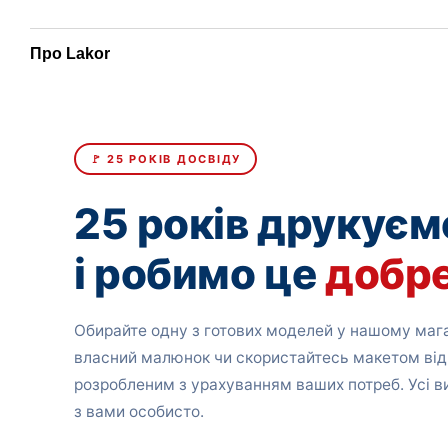
Про Lakor
🚩 25 РОКІВ ДОСВІДУ
25 років друкуєм
і робимо це
добр
Обирайте одну з готових моделей у нашому мага
власний малюнок чи скористайтесь макетом від
розробленим з урахуванням ваших потреб. Усі 
з вами особисто.