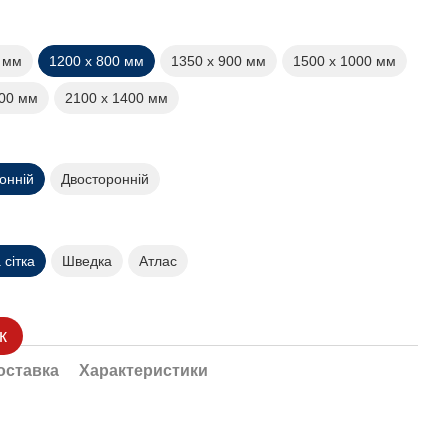
0 мм
1200 х 800 мм
1350 х 900 мм
1500 х 1000 мм
200 мм
2100 х 1400 мм
онній
Двосторонній
сітка
Шведка
Атлас
к
оставка
Характеристики