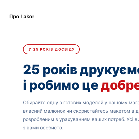
Про Lakor
🚩 25 РОКІВ ДОСВІДУ
25 років друкуєм
і робимо це
добр
Обирайте одну з готових моделей у нашому мага
власний малюнок чи скористайтесь макетом від
розробленим з урахуванням ваших потреб. Усі 
з вами особисто.