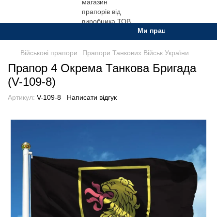
Ми працюємо. Все буде Ук
Військові прапори
Прапори Танкових Військ України
Прапор 4 Окрема Танкова Бригада
(V-109-8)
Артикул:
V-109-8
Написати відгук