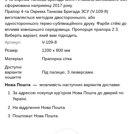
сформована наприкінці 2017 року.
Прапор 4-та Окрема Танкова Бригада ЗСУ (V-109-8)
виготовляється методом двостороннього, або
одностороннього термо-сублімаційного друку. Фарби стійкі до
впливів зовнішнього середовища. Пропорція прапора 2:3.
Виберіть варіант, який вам підходить.
Артикул
V-109-8
Розмір
1200 х 800 мм
Матеріал
Прапорна сітка
Доступні
варіанти
Під палицю; З люверсами.
пошиття
Нова Пошта
—
можливість наступних варіантів доставки:
За адресою покупця кур'єром Нова Пошта до дверей по
Україні.
На відділення Нова Пошта
Поштомат Нова Пошта.