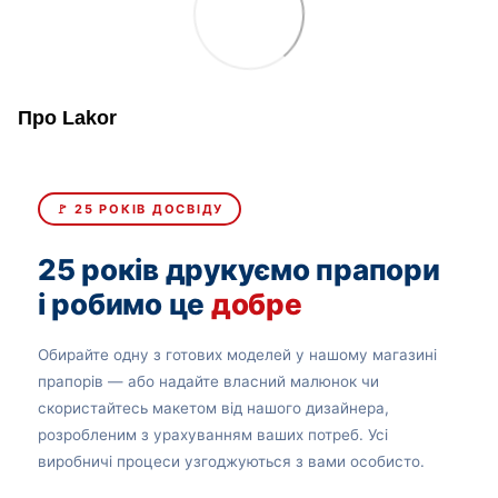
Про Lakor
🚩 25 РОКІВ ДОСВІДУ
25 років друкуємо прапори
і робимо це
добре
Обирайте одну з готових моделей у нашому магазині
прапорів — або надайте власний малюнок чи
скористайтесь макетом від нашого дизайнера,
розробленим з урахуванням ваших потреб. Усі
виробничі процеси узгоджуються з вами особисто.