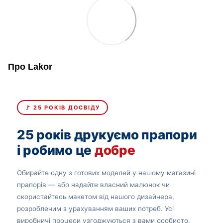
Про Lakor
🚩 25 РОКІВ ДОСВІДУ
25 років друкуємо прапори
і робимо це
добре
Обирайте одну з готових моделей у нашому магазині
прапорів — або надайте власний малюнок чи
скористайтесь макетом від нашого дизайнера,
розробленим з урахуванням ваших потреб. Усі
виробничі процеси узгоджуються з вами особисто.