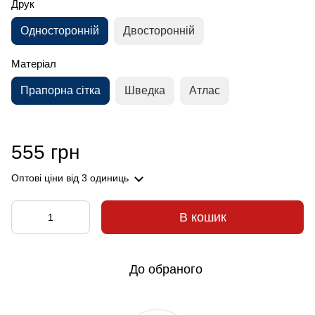
Друк
Односторонній
Двосторонній
Матеріал
Прапорна сітка
Шведка
Атлас
555 грн
Оптові ціни
від 3 одиниць
В кошик
До обраного