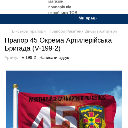
Ми працюємо. Все буде Укр
Військові прапори
Прапори Ракетних Військ і Артилерії
Прапор 45 Окрема Артилерійська
Бригада (V-199-2)
Артикул:
V-199-2
Написати відгук