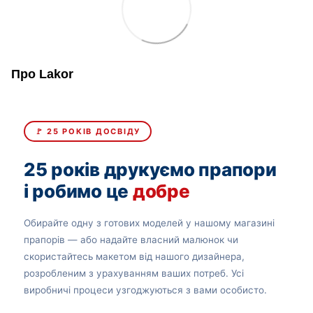
Про Lakor
🚩 25 РОКІВ ДОСВІДУ
25 років друкуємо прапори
і робимо це
добре
Обирайте одну з готових моделей у нашому магазині
прапорів — або надайте власний малюнок чи
скористайтесь макетом від нашого дизайнера,
розробленим з урахуванням ваших потреб. Усі
виробничі процеси узгоджуються з вами особисто.