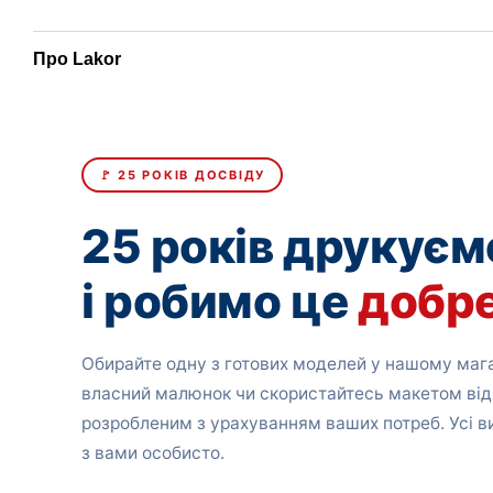
Про Lakor
🚩 25 РОКІВ ДОСВІДУ
25 років друкуєм
і робимо це
добр
Обирайте одну з готових моделей у нашому мага
власний малюнок чи скористайтесь макетом від
розробленим з урахуванням ваших потреб. Усі 
з вами особисто.