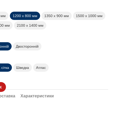
0 мм
1200 х 800 мм
1350 х 900 мм
1500 х 1000 мм
200 мм
2100 х 1400 мм
онній
Двосторонній
сітка
Шведка
Атлас
к
оставка
Характеристики