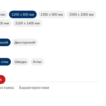
0 мм
1200 х 800 мм
1350 х 900 мм
1500 х 1000 мм
200 мм
2100 х 1400 мм
онній
Двосторонній
сітка
Шведка
Атлас
к
оставка
Характеристики