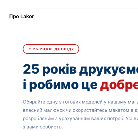
Про Lakor
🚩 25 РОКІВ ДОСВІДУ
25 років друкуєм
і робимо це
добр
Обирайте одну з готових моделей у нашому мага
власний малюнок чи скористайтесь макетом від
розробленим з урахуванням ваших потреб. Усі 
з вами особисто.