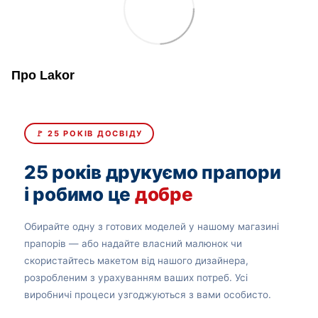
Про Lakor
🚩 25 РОКІВ ДОСВІДУ
25 років друкуємо прапори
і робимо це
добре
Обирайте одну з готових моделей у нашому магазині
прапорів — або надайте власний малюнок чи
скористайтесь макетом від нашого дизайнера,
розробленим з урахуванням ваших потреб. Усі
виробничі процеси узгоджуються з вами особисто.