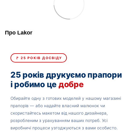
Про Lakor
🚩 25 РОКІВ ДОСВІДУ
25 років друкуємо прапори
і робимо це
добре
Обирайте одну з готових моделей у нашому магазині
прапорів — або надайте власний малюнок чи
скористайтесь макетом від нашого дизайнера,
розробленим з урахуванням ваших потреб. Усі
виробничі процеси узгоджуються з вами особисто.