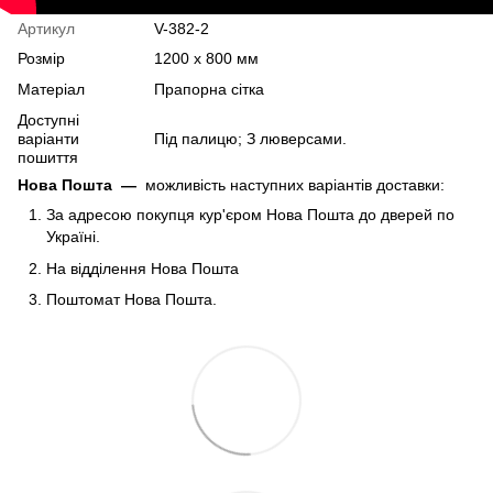
Артикул
V-382-2
Розмір
1200 х 800 мм
Матеріал
Прапорна сітка
Доступні
варіанти
Під палицю; З люверсами.
пошиття
Нова Пошта
—
можливість наступних варіантів доставки:
За адресою покупця кур'єром Нова Пошта до дверей по
Україні.
На відділення Нова Пошта
Поштомат Нова Пошта.