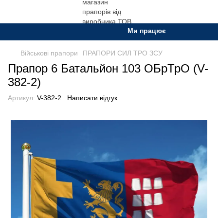
Ми працюємо. Все буде Украї
Військові прапори
ПРАПОРИ СИЛ ТРО ЗСУ
Прапор 6 Батальйон 103 ОБрТрО (V-
382-2)
Артикул:
V-382-2
Написати відгук