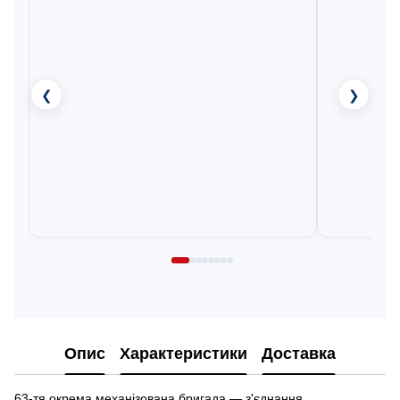
❮
❯
Опис
Характеристики
Доставка
63-тя окрема механізована бригада — з'єднання