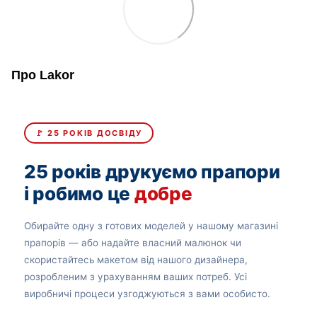
Про Lakor
🚩 25 РОКІВ ДОСВІДУ
25 років друкуємо прапори
і робимо це
добре
Обирайте одну з готових моделей у нашому магазині
прапорів — або надайте власний малюнок чи
скористайтесь макетом від нашого дизайнера,
розробленим з урахуванням ваших потреб. Усі
виробничі процеси узгоджуються з вами особисто.