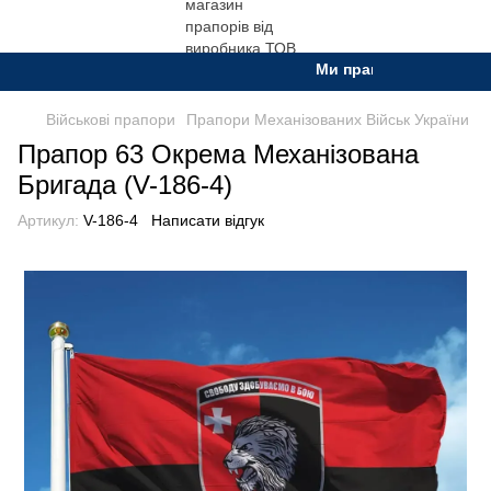
Ми працюємо. Все буде У
Військові прапори
Прапори Механізованих Військ України
Прапор 63 Окрема Механізована
Бригада (V-186-4)
Артикул:
V-186-4
Написати відгук