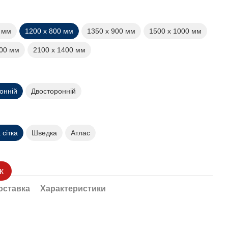
0 мм
1200 х 800 мм
1350 х 900 мм
1500 х 1000 мм
200 мм
2100 х 1400 мм
онній
Двосторонній
сітка
Шведка
Атлас
к
оставка
Характеристики