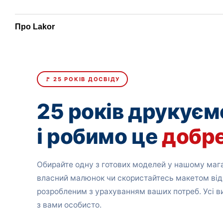
Про Lakor
🚩 25 РОКІВ ДОСВІДУ
25 років друкуєм
і робимо це
добр
Обирайте одну з готових моделей у нашому мага
власний малюнок чи скористайтесь макетом від
розробленим з урахуванням ваших потреб. Усі 
з вами особисто.