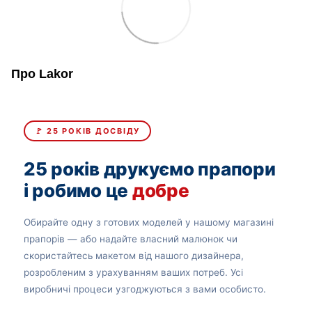
Про Lakor
🚩 25 РОКІВ ДОСВІДУ
25 років друкуємо прапори
і робимо це
добре
Обирайте одну з готових моделей у нашому магазині
прапорів — або надайте власний малюнок чи
скористайтесь макетом від нашого дизайнера,
розробленим з урахуванням ваших потреб. Усі
виробничі процеси узгоджуються з вами особисто.