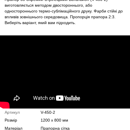
виготовляється методом двостороннього, або
одностороннього термо-сублімаційного друку. Фарби стійкі до
впливів зовнішнього середовища. Пропорція прапора 2:3.
Виберіть варіант, який вам підходить.
Артикул
V-450-2
Розмір
1200 х 800 мм
Матеріал
Прапорна сітка