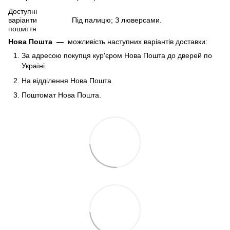
Доступні
варіанти
Під палицю; З люверсами.
пошиття
Нова Пошта
—
можливість наступних варіантів доставки:
За адресою покупця кур'єром Нова Пошта до дверей по
Україні.
На відділення Нова Пошта
Поштомат Нова Пошта.