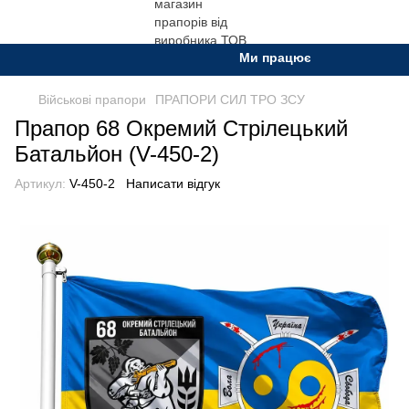
Ми працюємо. Все буде Укра
Військові прапори
ПРАПОРИ СИЛ ТРО ЗСУ
Прапор 68 Окремий Стрілецький
Батальйон (V-450-2)
Артикул:
V-450-2
Написати відгук