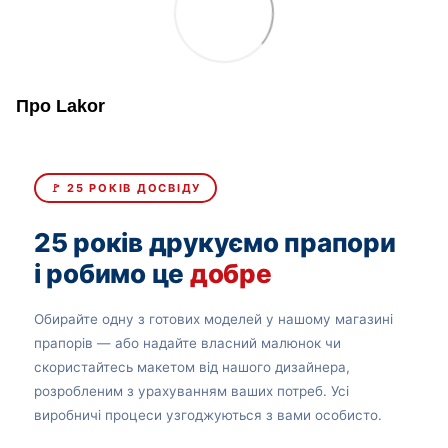
Про Lakor
🚩 25 РОКІВ ДОСВІДУ
25 років друкуємо прапори
і робимо це
добре
Обирайте одну з готових моделей у нашому магазині
прапорів — або надайте власний малюнок чи
скористайтесь макетом від нашого дизайнера,
розробленим з урахуванням ваших потреб. Усі
виробничі процеси узгоджуються з вами особисто.