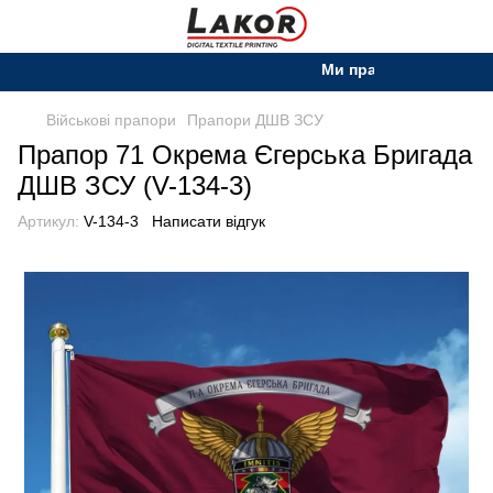
Ми працюємо. Все буде У
Військові прапори
Прапори ДШВ ЗСУ
Прапор 71 Окрема Єгерська Бригада
ДШВ ЗСУ (V-134-3)
Артикул:
V-134-3
Написати відгук