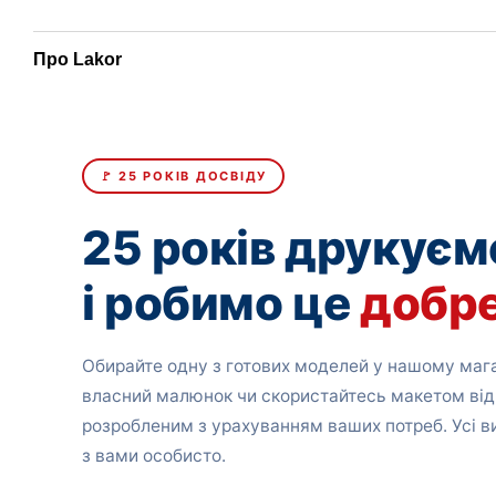
Про Lakor
🚩 25 РОКІВ ДОСВІДУ
25 років друкуєм
і робимо це
добр
Обирайте одну з готових моделей у нашому мага
власний малюнок чи скористайтесь макетом від
розробленим з урахуванням ваших потреб. Усі 
з вами особисто.