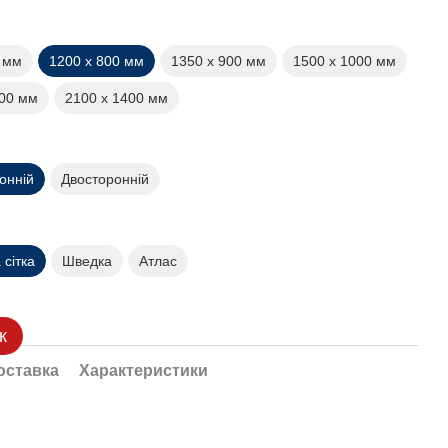
0 мм
1200 х 800 мм
1350 х 900 мм
1500 х 1000 мм
200 мм
2100 х 1400 мм
онній
Двосторонній
сітка
Шведка
Атлас
к
оставка
Характеристики