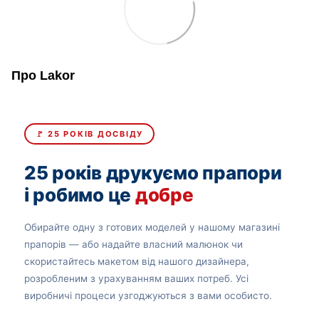
Про Lakor
🚩 25 РОКІВ ДОСВІДУ
25 років друкуємо прапори
і робимо це
добре
Обирайте одну з готових моделей у нашому магазині
прапорів — або надайте власний малюнок чи
скористайтесь макетом від нашого дизайнера,
розробленим з урахуванням ваших потреб. Усі
виробничі процеси узгоджуються з вами особисто.