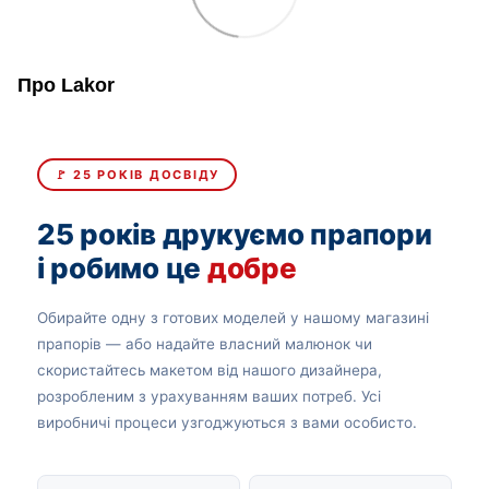
Про Lakor
🚩 25 РОКІВ ДОСВІДУ
25 років друкуємо прапори
і робимо це
добре
Обирайте одну з готових моделей у нашому магазині
прапорів — або надайте власний малюнок чи
скористайтесь макетом від нашого дизайнера,
розробленим з урахуванням ваших потреб. Усі
виробничі процеси узгоджуються з вами особисто.