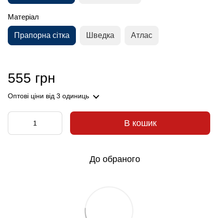
Матеріал
Прапорна сітка
Шведка
Атлас
555 грн
Оптові ціни
від 3 одиниць
В кошик
До обраного