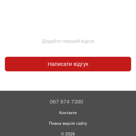
Додайте перший відгук
Написати відгук
067 674 7390
Контакти
Повна версія сайту
© 2026