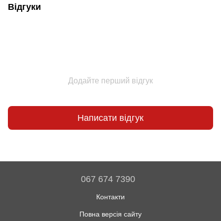
Відгуки
Додайте перший відгук
Написати відгук
067 674 7390
Контакти
Повна версія сайту