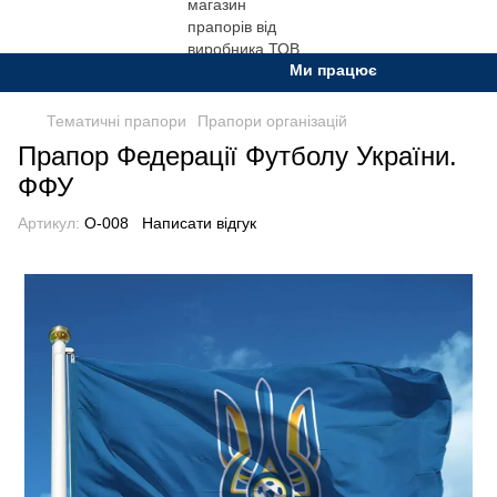
Ми працюємо. Все буде Украї
Тематичні прапори
Прапори організацій
Прапор Федерації Футболу України.
ФФУ
Артикул:
О-008
Написати відгук