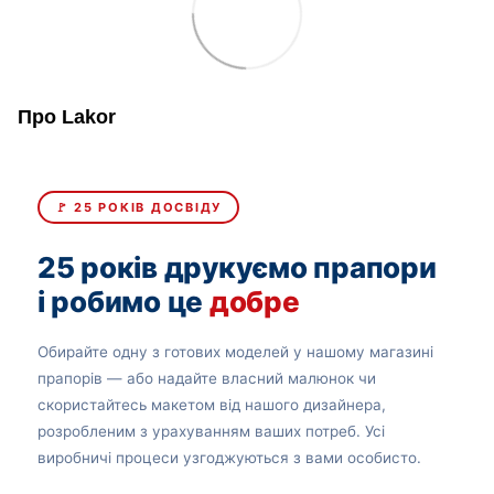
Про Lakor
🚩 25 РОКІВ ДОСВІДУ
25 років друкуємо прапори
і робимо це
добре
Обирайте одну з готових моделей у нашому магазині
прапорів — або надайте власний малюнок чи
скористайтесь макетом від нашого дизайнера,
розробленим з урахуванням ваших потреб. Усі
виробничі процеси узгоджуються з вами особисто.