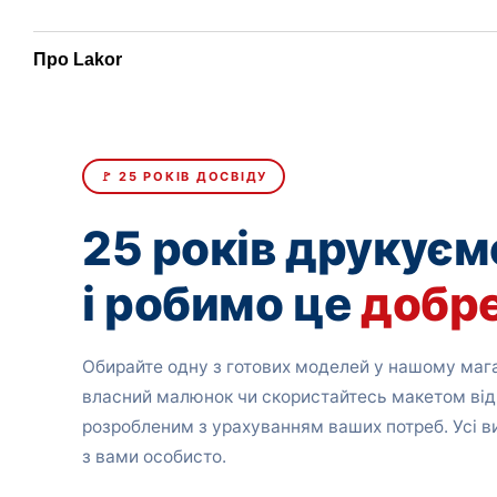
Про Lakor
🚩 25 РОКІВ ДОСВІДУ
25 років друкуєм
і робимо це
добр
Обирайте одну з готових моделей у нашому мага
власний малюнок чи скористайтесь макетом від
розробленим з урахуванням ваших потреб. Усі 
з вами особисто.