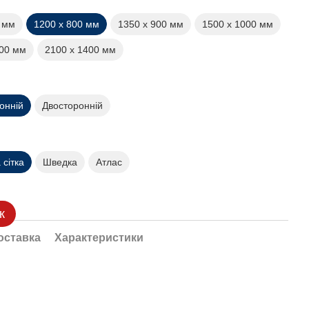
0 мм
1200 х 800 мм
1350 х 900 мм
1500 х 1000 мм
200 мм
2100 х 1400 мм
онній
Двосторонній
сітка
Шведка
Атлас
к
оставка
Характеристики