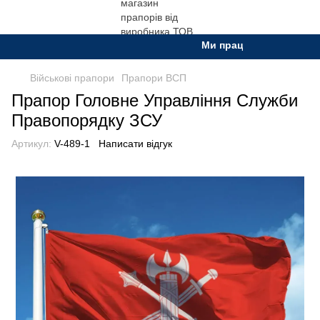
Ми працюємо. Все буде Ук
Військові прапори
Прапори ВСП
Прапор Головне Управління Служби
Правопорядку ЗСУ
Артикул:
V-489-1
Написати відгук