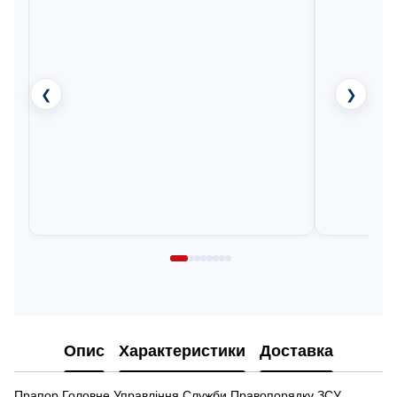
❮
❯
Опис
Характеристики
Доставка
Прапор Головне Управління Служби Правопорядку ЗСУ