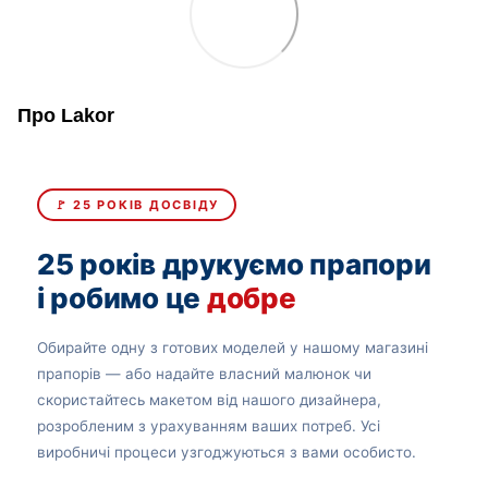
Про Lakor
🚩 25 РОКІВ ДОСВІДУ
25 років друкуємо прапори
і робимо це
добре
Обирайте одну з готових моделей у нашому магазині
прапорів — або надайте власний малюнок чи
скористайтесь макетом від нашого дизайнера,
розробленим з урахуванням ваших потреб. Усі
виробничі процеси узгоджуються з вами особисто.