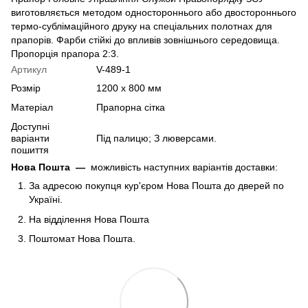
виготовляється методом одностороннього або двостороннього
термо-сублімаційного друку на спеціальних полотнах для
прапорів. Фарби стійкі до впливів зовнішнього середовища.
Пропорція прапора 2:3.
Артикул
V-489-1
Розмір
1200 х 800 мм
Матеріал
Прапорна сітка
Доступні
варіанти
Під палицю; З люверсами.
пошиття
Нова Пошта
—
можливість наступних варіантів доставки:
За адресою покупця кур'єром Нова Пошта до дверей по
Україні.
На відділення Нова Пошта
Поштомат Нова Пошта.