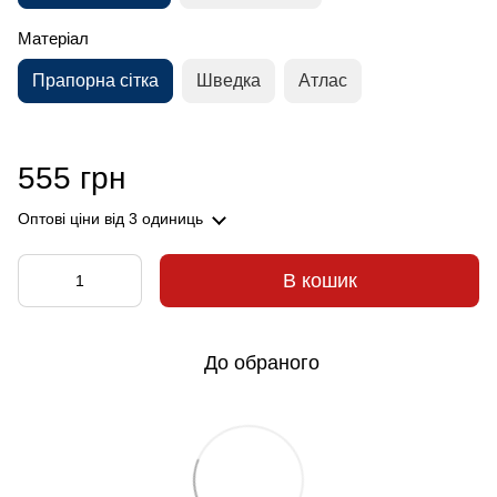
Матеріал
Прапорна сітка
Шведка
Атлас
555 грн
Оптові ціни
від 3 одиниць
В кошик
До обраного