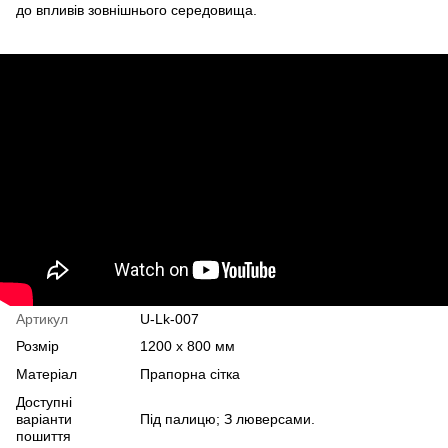
до впливів зовнішнього середовища.
Артикул
U-Lk-007
Розмір
1200 х 800 мм
Матеріал
Прапорна сітка
Доступні
варіанти
Під палицю; З люверсами.
пошиття