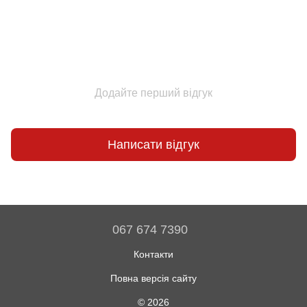
Додайте перший відгук
Написати відгук
067 674 7390
Контакти
Повна версія сайту
© 2026