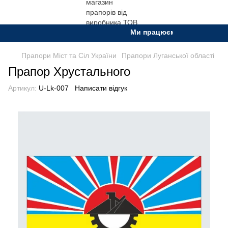
Ми працюємо. Все буде Украї
Прапори Міст та Сіл України
Прапори Луганської області
Прапор Хрустального
Артикул:
U-Lk-007
Написати відгук