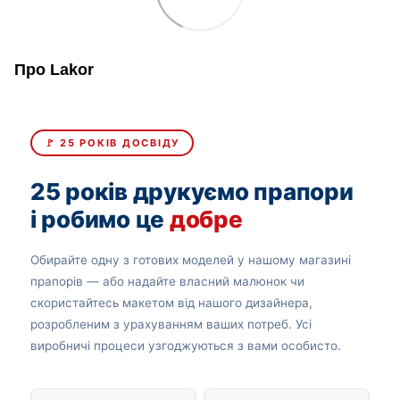
Про Lakor
🚩 25 РОКІВ ДОСВІДУ
25 років друкуємо прапори
і робимо це
добре
Обирайте одну з готових моделей у нашому магазині
прапорів — або надайте власний малюнок чи
скористайтесь макетом від нашого дизайнера,
розробленим з урахуванням ваших потреб. Усі
виробничі процеси узгоджуються з вами особисто.