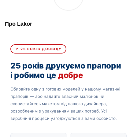
Про Lakor
🚩 25 РОКІВ ДОСВІДУ
25 років друкуємо прапори
і робимо це
добре
Обирайте одну з готових моделей у нашому магазині
прапорів — або надайте власний малюнок чи
скористайтесь макетом від нашого дизайнера,
розробленим з урахуванням ваших потреб. Усі
виробничі процеси узгоджуються з вами особисто.