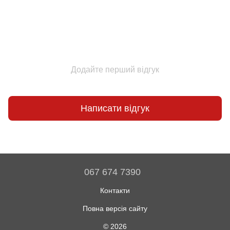
Додайте перший відгук
Написати відгук
067 674 7390
Контакти
Повна версія сайту
© 2026