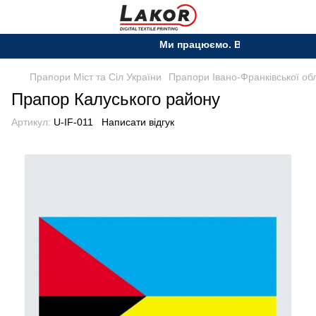
Ми працюємо. Все буде Україна!
Прапори Міст та Сіл України
Прапори Івано-Франківської обл
Прапор Калуського району
Артикул:
U-IF-011
Написати відгук