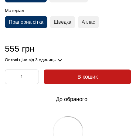
Матеріал
Прапорна сітка
Шведка
Атлас
555 грн
Оптові ціни
від 3 одиниць
В кошик
До обраного