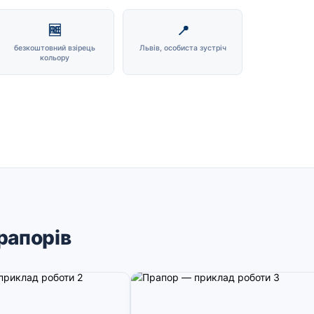
🆓
📍
безкоштовний взірець
Львів, особиста зустріч
кольору
рапорів