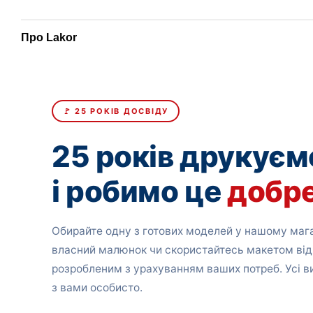
Про Lakor
🚩 25 РОКІВ ДОСВІДУ
25 років друкуєм
і робимо це
добр
Обирайте одну з готових моделей у нашому мага
власний малюнок чи скористайтесь макетом від
розробленим з урахуванням ваших потреб. Усі 
з вами особисто.