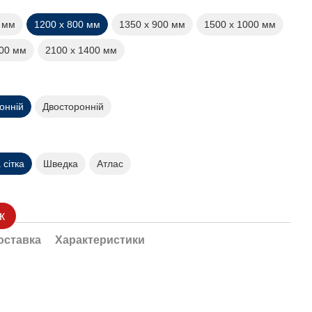
0 мм
1200 х 800 мм
1350 х 900 мм
1500 х 1000 мм
200 мм
2100 х 1400 мм
онній
Двосторонній
сітка
Шведка
Атлас
к
оставка
Характеристики